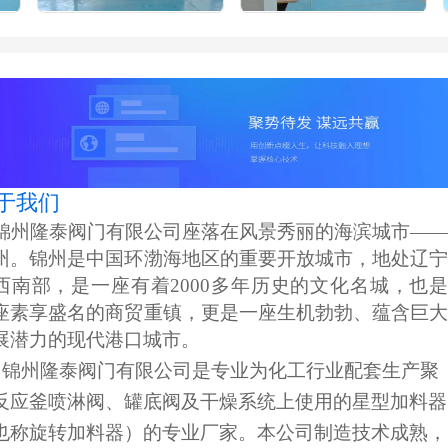
于我们
   锦州隆泰阀门有限公司座落在风景秀丽的海滨城市—
州。锦州是中国环渤海地区的重要开放城市，地处辽
西南部，是一座有着2000多年历史的文化名城，也
座素享盛名的商贸重镇，更是一座生机勃勃、蕴含巨
展潜力的现代港口城市。　　
反应釜喷淋阀、罐底阀及干燥系统上使用的星型加料器
也称旋转加料器）的专业厂家。本公司制造技术成熟，